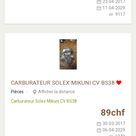
23-04-2017
11-04-2029
9117
CARBURATEUR SOLEX MIKUNI CV BS38
Pièces
Afficher la distance
Carburateur Solex Mikuni CV BS38
89
chf
30-03-2017
06-04-2029