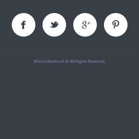
MotoCollector.ch © All Rights Reserved.