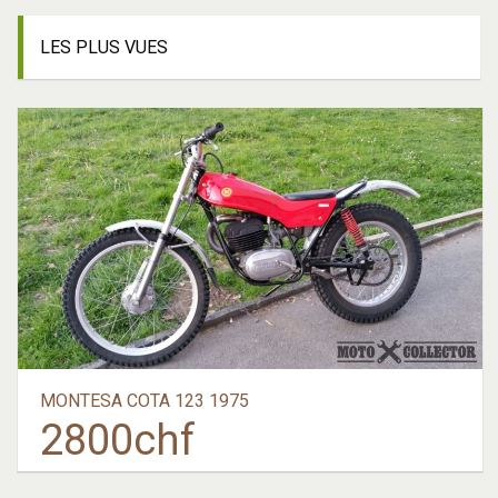
LES
PLUS VUES
MONTESA COTA 123 1975
2800
chf