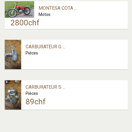
MONTESA COTA ...
Motos
2800
chf
CARBURATEUR G ...
Pièces
CARBURATEUR S ...
Pièces
89
chf