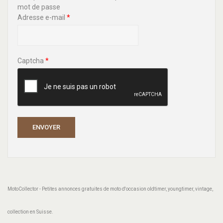
mot de passe
Adresse e-mail
*
Captcha
*
ENVOYER
MotoCollector - Petites annonces gratuites de moto d'occasion oldtimer, youngtimer, vintage,
collection en Suisse.