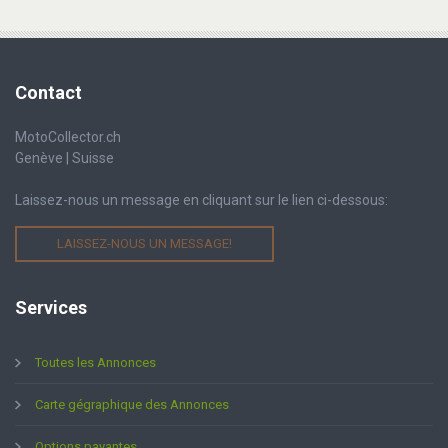
Contact
MotoCollector.ch
Genève | Suisse
Laissez-nous un message en cliquant sur le lien ci-dessous:
LAISSEZ-NOUS UN MESSAGE!
Services
Toutes les Annonces
Carte gégraphique des Annonces
Options payantes