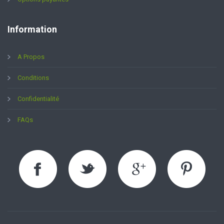
Information
A Propos
Conditions
Confidentialité
FAQs