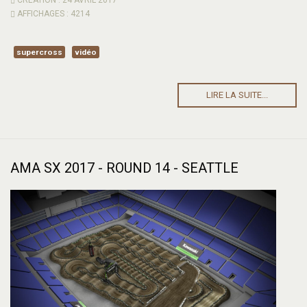
CRÉATION : 24 AVRIL 2017
AFFICHAGES : 4214
supercross
vidéo
LIRE LA SUITE...
AMA SX 2017 - ROUND 14 - SEATTLE