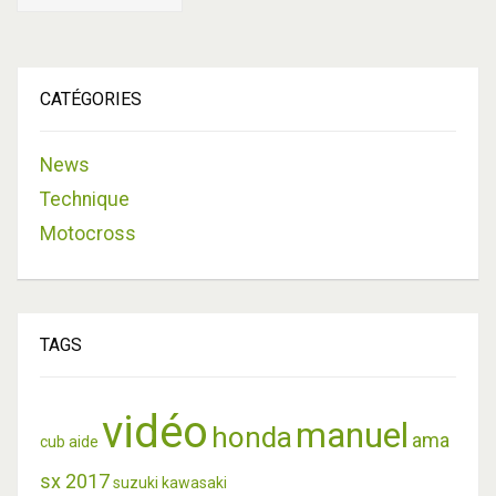
CATÉGORIES
News
Technique
Motocross
TAGS
vidéo
manuel
honda
ama
cub
aide
sx 2017
suzuki
kawasaki