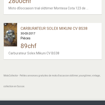
2800
chf
Moto d0occasion trial oldtimer Montesa Cota 123 de ...
CARBURATEUR SOLEX MIKUNI CV BS38
30-03-2017
Pièces
89
chf
Carburateur Solex Mikuni CV BS38
MotoCollector - Petites annonces gratuites de moto d'occasion oldtimer, youngtimer, vintage,
collection en Suisse.