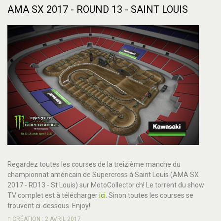
AMA SX 2017 - ROUND 13 - SAINT LOUIS
Regardez toutes les courses de la treizième manche du
championnat américain de Supercross à Saint Louis (AMA SX
2017 - RD13 - St Louis) sur MotoCollector.ch! Le torrent du show
TV complet est à télécharger
ici
. Sinon toutes les courses se
trouvent ci-dessous. Enjoy!
CRÉATION : 2 AVRIL 2017