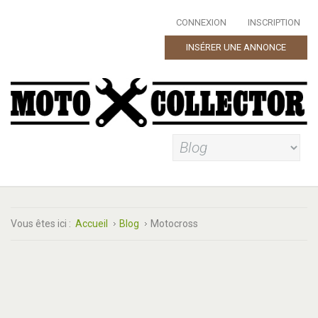
CONNEXION
INSCRIPTION
INSÉRER UNE ANNONCE
Vous êtes ici :
Accueil
Blog
Motocross