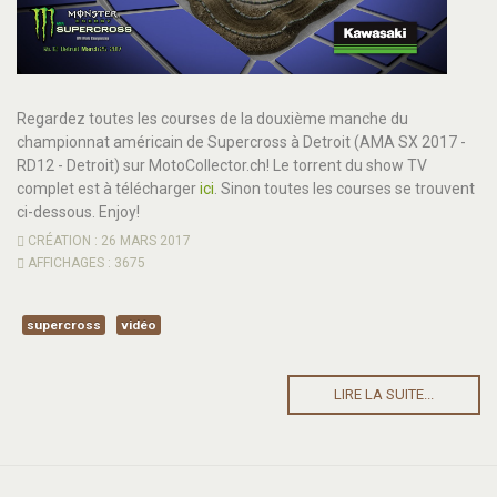
Regardez toutes les courses de la douxième manche du
championnat américain de Supercross à Detroit (AMA SX 2017 -
RD12 - Detroit) sur MotoCollector.ch! Le torrent du show TV
complet est à télécharger
ici
. Sinon toutes les courses se trouvent
ci-dessous. Enjoy!
CRÉATION : 26 MARS 2017
AFFICHAGES : 3675
supercross
vidéo
LIRE LA SUITE...