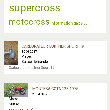
supercross
motocross
information
dax
st50
CARBURATEUR GURTNER SPORT 19
30-03-2017
Pièces
Suisse Romande
Carburateur Gurtner Sport 19
MONTESA COTA 123 1975
23-04-2017
Motos
Suisse