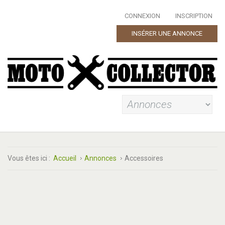
CONNEXION
INSCRIPTION
INSÉRER UNE ANNONCE
Vous êtes ici :
Accueil
Annonces
Accessoires