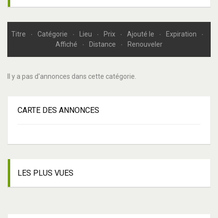
Titre
Catégorie
Lieu
Prix
Ajouté le
Expiration
Affiché
Distance
Renouveler
Il y a pas d'annonces dans cette catégorie.
CARTE
DES ANNONCES
LES
PLUS VUES