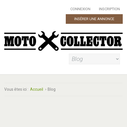
CONNEXION
INSCRIPTION
INSÉRER UNE ANNONCE
Vous êtes ici :
Accueil
Blog