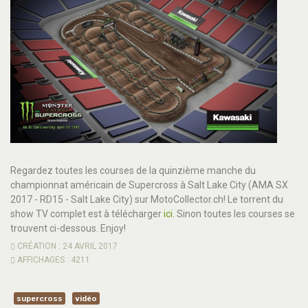
Regardez toutes les courses de la quinzième manche du
championnat américain de Supercross à Salt Lake City (AMA SX
2017 - RD15 - Salt Lake City) sur MotoCollector.ch! Le torrent du
show TV complet est à télécharger
ici
. Sinon toutes les courses se
trouvent ci-dessous. Enjoy!
CRÉATION : 24 AVRIL 2017
AFFICHAGES : 4211
supercross
vidéo