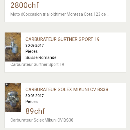
2800
chf
Moto d0occasion trial oldtimer Montesa Cota 123 de ...
CARBURATEUR GURTNER SPORT 19
30-03-2017
Pièces
Suisse Romande
Carburateur Gurtner Sport 19
CARBURATEUR SOLEX MIKUNI CV BS38
30-03-2017
Pièces
89
chf
Carburateur Solex Mikuni CV BS38