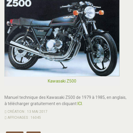
Kawasaki Z500
Manuel technique des Kawasaki Z500 de 1979 à 1985, en anglais,
à télécharger gratuitement en cliquant
ICI
.
CRÉATION : 13 MAI 2017
AFFICHAGES : 16045