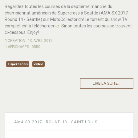
Regardez toutes les courses de la septième manche du
championnat américain de Supercross à Seattle (AMA SX 2017 -
Round 14 - Seattle) sur MotoCollector.ch! Le torrent du show TV
complet est à télécharger
ici
. Sinon toutes les courses se trouvent
ci-dessous. Enjoy!
CRÉATION : 10 AVRIL 2017
AFFICHAGES : 3550
supercross
vidéo
LIRE LA SUITE...
AMA SX 2017 - ROUND 13 - SAINT LOUIS