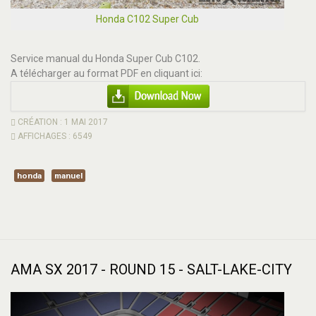
Honda C102 Super Cub
Service manual du Honda Super Cub C102.
A télécharger au format PDF en cliquant ici:
CRÉATION : 1 MAI 2017
AFFICHAGES : 6549
honda
manuel
AMA SX 2017 - ROUND 15 - SALT-LAKE-CITY