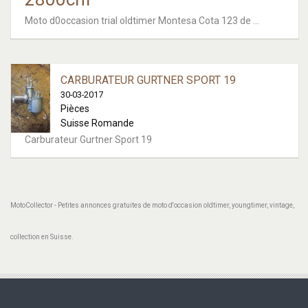
Moto d0occasion trial oldtimer Montesa Cota 123 de ...
CARBURATEUR GURTNER SPORT 19
30-03-2017
Pièces
Suisse Romande
Carburateur Gurtner Sport 19
MotoCollector - Petites annonces gratuites de moto d'occasion oldtimer, youngtimer, vintage,
collection en Suisse.