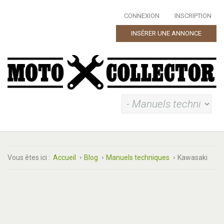
CONNEXION
INSCRIPTION
INSÉRER UNE ANNONCE
Vous êtes ici :
Accueil
Blog
Manuels techniques
Kawasaki