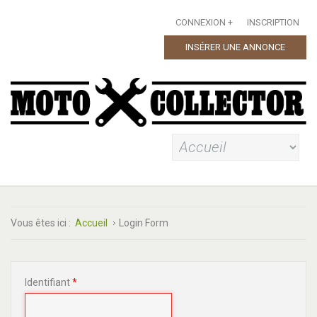
CONNEXION
INSCRIPTION
INSÉRER UNE ANNONCE
Vous êtes ici :
Accueil
Login Form
Identifiant
*