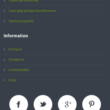
Toutes les Annonces
Carte gégraphique des Annonces
Options payantes
Information
A Propos
Conditions
Confidentialité
FAQs