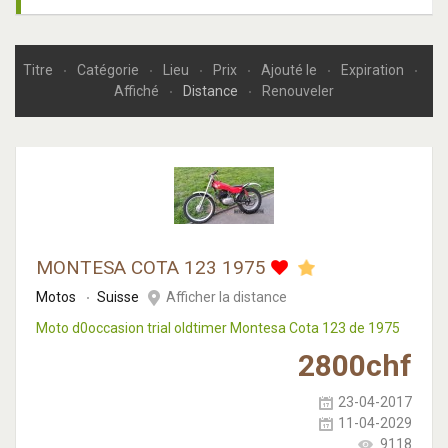
Titre
Catégorie
Lieu
Prix
Ajouté le
Expiration
Affiché
Distance
Renouveler
MONTESA COTA 123 1975
Motos
Suisse
Afficher la distance
Moto d0occasion trial oldtimer Montesa Cota 123 de 1975
2800
chf
23-04-2017
11-04-2029
9118