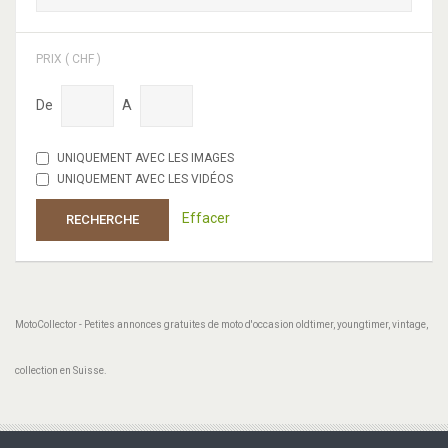
PRIX ( CHF )
De
A
UNIQUEMENT AVEC LES IMAGES
UNIQUEMENT AVEC LES VIDÉOS
Effacer
RECHERCHE
MotoCollector - Petites annonces gratuites de moto d'occasion oldtimer, youngtimer, vintage,
collection en Suisse.