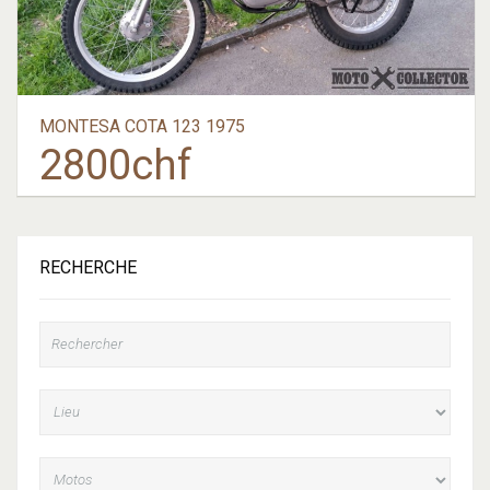
MONTESA COTA 123 1975
2800
chf
RECHERCHE