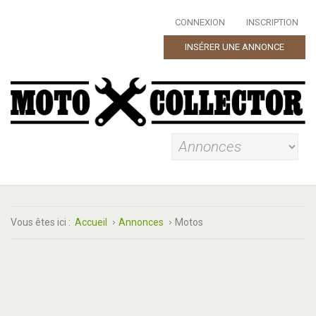
CONNEXION
INSCRIPTION
INSÉRER UNE ANNONCE
Vous êtes ici :
Accueil
Annonces
Motos