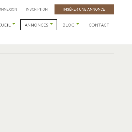
ONNEXION
INSCRIPTION
INSÉRER UNE ANNONCE
CUEIL
ANNONCES
BLOG
CONTACT