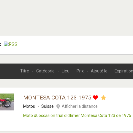
S
Titre
Catégorie
Lieu
Prix
Ajouté le
Expiratio
MONTESA COTA 123 1975
Motos
Suisse
Afficher la distance
Moto d0occasion trial oldtimer Montesa Cota 123 de 1975