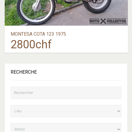
MONTESA COTA 123 1975
2800
chf
RECHERCHE