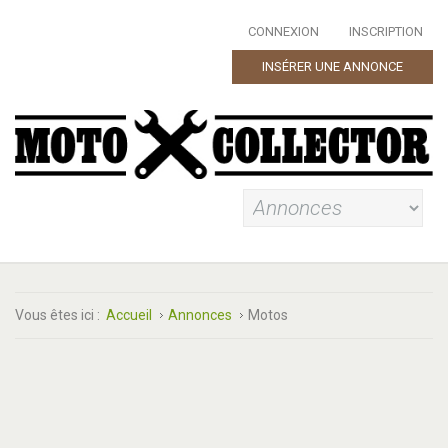
CONNEXION
INSCRIPTION
INSÉRER UNE ANNONCE
Vous êtes ici :
Accueil
Annonces
Motos