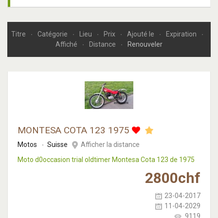
Titre
Catégorie
Lieu
Prix
Ajouté le
Expiration
Affiché
Distance
Renouveler
MONTESA COTA 123 1975
Motos
Suisse
Afficher la distance
Moto d0occasion trial oldtimer Montesa Cota 123 de 1975
2800
chf
23-04-2017
11-04-2029
9119