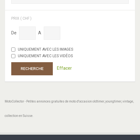
PRIX ( CHF )
De
A
UNIQUEMENT AVEC LES IMAGES
UNIQUEMENT AVEC LES VIDÉOS
Effacer
RECHERCHE
MotoCollector - Petites annonces gratuites de moto d'occasion oldtimer, youngtimer, vintage,
collection en Suisse.