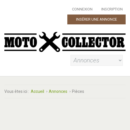
CONNEXION
INSCRIPTION
INSÉRER UNE ANNONCE
Vous êtes ici :
Accueil
Annonces
Pièces