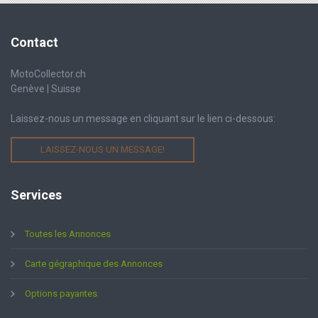
Contact
MotoCollector.ch
Genève | Suisse
Laissez-nous un message en cliquant sur le lien ci-dessous:
LAISSEZ-NOUS UN MESSAGE!
Services
Toutes les Annonces
Carte gégraphique des Annonces
Options payantes