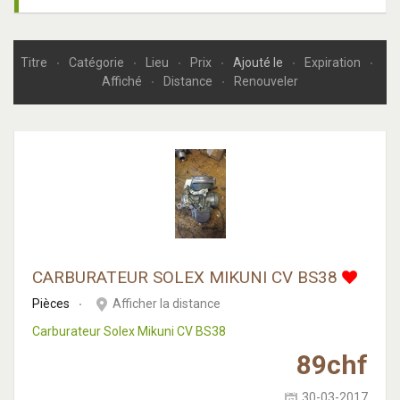
Titre
Catégorie
Lieu
Prix
Ajouté le
Expiration
Affiché
Distance
Renouveler
CARBURATEUR SOLEX MIKUNI CV BS38
Pièces
Afficher la distance
Carburateur Solex Mikuni CV BS38
89
chf
30-03-2017