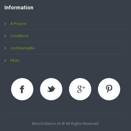
Information
A Propos
Conditions
Confidentialité
FAQs
MotoCollector.ch © All Rights Reserved.