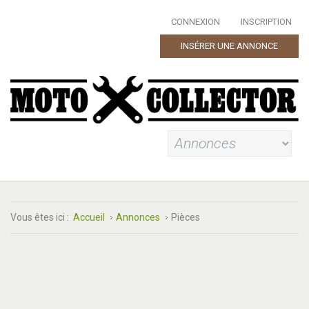
CONNEXION
INSCRIPTION
INSÉRER UNE ANNONCE
Vous êtes ici :
Accueil
Annonces
Pièces