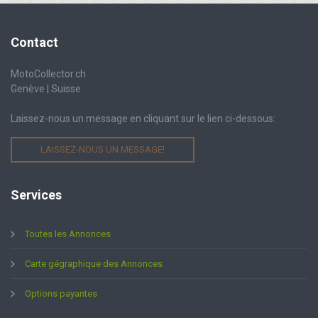
Contact
MotoCollector.ch
Genève | Suisse
Laissez-nous un message en cliquant sur le lien ci-dessous:
LAISSEZ-NOUS UN MESSAGE!
Services
Toutes les Annonces
Carte gégraphique des Annonces
Options payantes