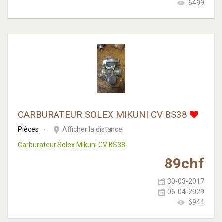
6499
CARBURATEUR SOLEX MIKUNI CV BS38
Pièces
Afficher la distance
Carburateur Solex Mikuni CV BS38
89
chf
30-03-2017
06-04-2029
6944