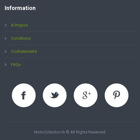
Information
A Propos
Conditions
Confidentialité
FAQs
MotoCollector.ch © All Rights Reserved.