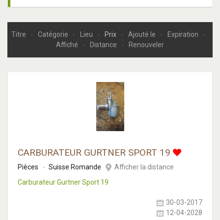
Titre
Catégorie
Lieu
Prix
Ajouté le
Expiration
Affiché
Distance
Renouveler
CARBURATEUR GURTNER SPORT 19
Pièces
Suisse Romande
Afficher la distance
Carburateur Gurtner Sport 19
30-03-2017
12-04-2028